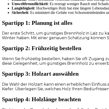
Umweltfreundlichkeit
: Es erzeugt weniger Rauch und Schadsto
Langlebigkeit
: Hochwertiges Holz hat eine längere Lebensda
Sicherheit
: Es minimiert die Gefahr von Schornsteinbränden u
Spartipp 1: Planung ist alles
Der erste Schritt, um günstiges Brennholz in Laiz zu k
Winter haben. Mit einer genauen Schätzung können Sie 
Spartipp 2: Frühzeitig bestellen
Wenn Sie frühzeitig bestellen, haben Sie oft Zugang z
diese Gelegenheit, um günstiges Brennholz zu erwer
Spartipp 3: Holzart auswählen
Die Wahl der Holzart kann einen erheblichen Einfluss 
Kiefer. Überlegen Sie, welches Holz Ihren Bedürfnissen
Spartipp 4: Holzlänge beachten