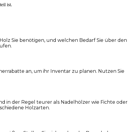
il ist.
el Holz Sie benötigen, und welchen Bedarf Sie über den
ufen.
errabatte an, um ihr Inventar zu planen. Nutzen Sie
d in der Regel teurer als Nadelhölzer wie Fichte oder
rschiedene Holzarten.