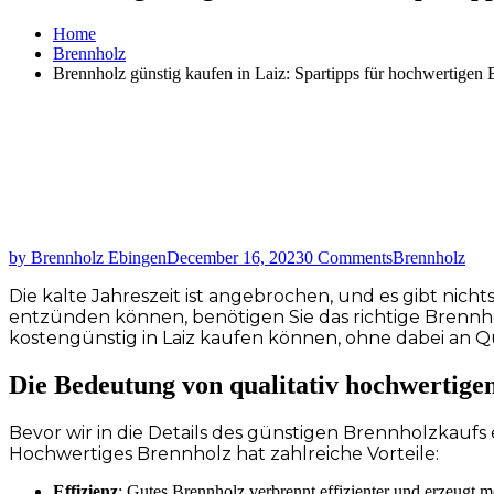
Home
Brennholz
Brennholz günstig kaufen in Laiz: Spartipps für hochwertigen 
by Brennholz Ebingen
December 16, 2023
0 Comments
Brennholz
Die kalte Jahreszeit ist angebrochen, und es gibt nic
entzünden können, benötigen Sie das richtige Brennholz.
kostengünstig in Laiz kaufen können, ohne dabei an Qu
Die Bedeutung von qualitativ hochwertig
Bevor wir in die Details des günstigen Brennholzkauf
Hochwertiges Brennholz hat zahlreiche Vorteile:
Effizienz
: Gutes Brennholz verbrennt effizienter und erzeugt 