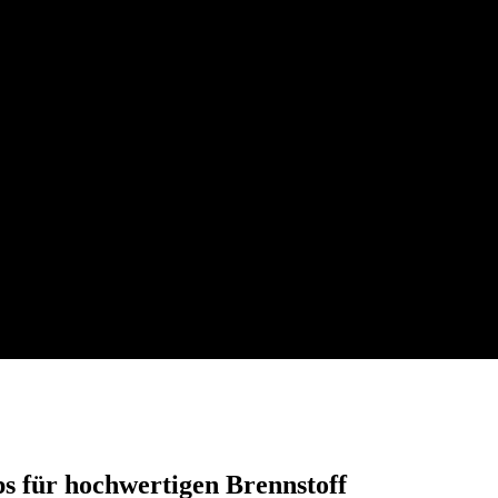
ps für hochwertigen Brennstoff