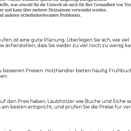
ffe, was sowohl für die Umwelt als auch für Ihre Gesundheit von Vorte
uer und kann über mehrere Heizsaisons verwendet werden.
nd anderen sicherheitsrelevanten Problemen.
aufen, ist eine gute Planung. Überlegen Sie sich, wie vi
sicherstellen, dass Sie weder zu viel noch zu wenig ka
u besseren Preisen. Holzhändler bieten häufig Frühbuch
ben.
auf den Preis haben. Laubhölzer wie Buche und Eiche sin
 am besten entspricht, und prüfen Sie die Preise für ve