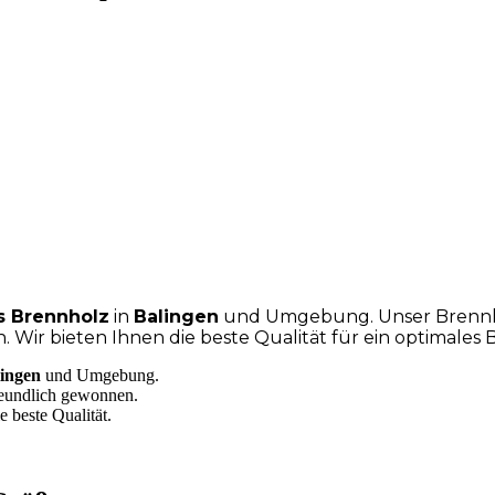
s Brennholz
in
Balingen
und Umgebung. Unser Brennholz
ir bieten Ihnen die beste Qualität für ein optimales B
ingen
und Umgebung.
reundlich gewonnen.
 beste Qualität.