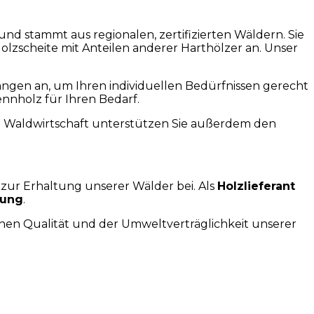
d stammt aus regionalen, zertifizierten Wäldern. Sie
olzscheite mit Anteilen anderer Harthölzer an. Unser
Längen an, um Ihren individuellen Bedürfnissen gerecht
nnholz für Ihren Bedarf.
ge Waldwirtschaft unterstützen Sie außerdem den
 zur Erhaltung unserer Wälder bei. Als
Holzlieferant
rung
.
hen Qualität und der Umweltverträglichkeit unserer