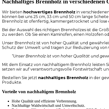
Nachhaltiges Brennholz in verschiedenen
Wir bieten
hochwertiges Brennholz
in verschiedenen
können bei uns 25 cm, 33 cm und 50 cm lange Scheite 
Brennholz ist ofenfertig, kammergetrocknet und lose e
Bei der Auswahl des richtigen Brennholzes ist die Grö
zu werden. Ob Sie einen Kaminofen, einen Holzofen od
Unser Brennholz ist von hoher Qualität und gewährlei
Schutz der Umwelt und tragen zur Reduzierung von C
“Unser Brennholz ist von hoher Qualität und gewä
Mit dem Einsatz von nachhaltigem Brennholz leisten S
setzen wir auf verantwortungsvolle Forstwirtschaft u
Bestellen Sie jetzt
nachhaltiges Brennholz
in der gew
Produkte.
Vorteile von nachhaltigem Brennholz
Hohe Qualität und effiziente Verbrennung.
Nachhaltige Waldwirtschaft und Umweltschutz.