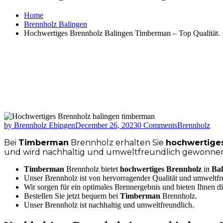
Home
Brennholz Balingen
Hochwertiges Brennholz Balingen Timberman – Top Qualität.
by Brennholz Ebingen
December 26, 2023
0 Comments
Brennholz
Bei
Timberman
Brennholz erhalten Sie
hochwertige
und wird nachhaltig und umweltfreundlich gewonnen. W
Timberman
Brennholz bietet
hochwertiges Brennholz
in
Bal
Unser Brennholz ist von hervorragender Qualität und umweltf
Wir sorgen für ein optimales Brennergebnis und bieten Ihnen die
Bestellen Sie jetzt bequem bei
Timberman
Brennholz.
Unser Brennholz ist nachhaltig und umweltfreundlich.