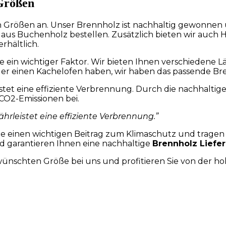
 Größen
 Größen an. Unser Brennholz ist nachhaltig gewonnen un
aus Buchenholz bestellen. Zusätzlich bieten wir auch H
rhältlich.
ße ein wichtiger Faktor. Wir bieten Ihnen verschiedene 
er einen Kachelofen haben, wir haben das passende Bre
stet eine effiziente Verbrennung. Durch die nachhalti
O2-Emissionen bei.
hrleistet eine effiziente Verbrennung.”
ie einen wichtigen Beitrag zum Klimaschutz und tragen
nd garantieren Ihnen eine nachhaltige
Brennholz Liefe
ünschten Größe bei uns und profitieren Sie von der ho