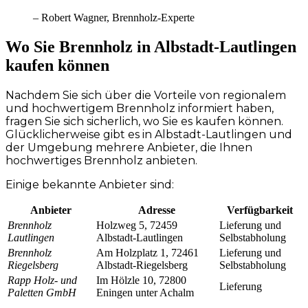
– Robert Wagner, Brennholz-Experte
Wo Sie Brennholz in Albstadt-Lautlingen
kaufen können
Nachdem Sie sich über die Vorteile von regionalem
und hochwertigem Brennholz informiert haben,
fragen Sie sich sicherlich, wo Sie es kaufen können.
Glücklicherweise gibt es in Albstadt-Lautlingen und
der Umgebung mehrere Anbieter, die Ihnen
hochwertiges Brennholz anbieten.
Einige bekannte Anbieter sind:
Anbieter
Adresse
Verfügbarkeit
Brennholz
Holzweg 5, 72459
Lieferung und
Lautlingen
Albstadt-Lautlingen
Selbstabholung
Brennholz
Am Holzplatz 1, 72461
Lieferung und
Riegelsberg
Albstadt-Riegelsberg
Selbstabholung
Rapp Holz- und
Im Hölzle 10, 72800
Lieferung
Paletten GmbH
Eningen unter Achalm