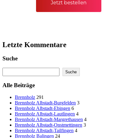
Letzte Kommentare
Suche
Search
Suche
Alle Beiträge
Brennholz
291
Brennholz Albstadt-Burgfelden
3
Brennholz Albstadt-Ebingen
6
Brennholz Albstadt-Lautlingen
4
Brennholz Albstadt-Margrethausen
4
Brennholz Albstadt-Onstmettingen
3
Brennholz Albstadt-Tailfingen
4
Brennholz Balingen
24