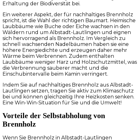
Erhaltung der Biodiversität bei.
Ein weiterer Aspekt, der für nachhaltiges Brennholz
spricht, ist die Wahl der richtigen Baumart. Heimische
Laubbäume wie Buche oder Eiche wachsen in den
Wäldern rund um Albstadt-Lautlingen und eignen
sich hervorragend als Brennholz. Im Vergleich zu
schnell wachsenden Nadelbäumen haben sie eine
höhere Energiedichte und erzeugen daher mehr
Wärme beim Verbrennen. Zudem enthalten
Laubbäume weniger Harz und Holzschutzmittel, was
die Verbrennung sauberer macht und die
Einschubintervalle beim Kamin verringert.
Indem Sie auf nachhaltiges Brennholz aus Albstadt-
Lautlingen setzen, tragen Sie aktiv zum Klimaschutz
bei und können gleichzeitig Ihre Heizkosten senken.
Eine Win-Win-Situation für Sie und die Umwelt!
Vorteile der Selbstabholung von
Brennholz
Wenn Sie Brennholz in Albstadt-Lautlingen