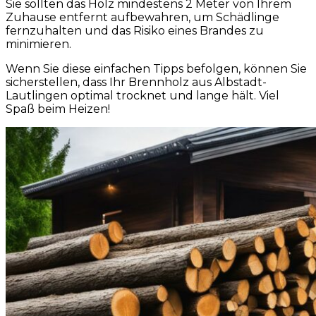
Sie sollten das Holz mindestens 2 Meter von Ihrem
Zuhause entfernt aufbewahren, um Schädlinge
fernzuhalten und das Risiko eines Brandes zu
minimieren.
Wenn Sie diese einfachen Tipps befolgen, können Sie
sicherstellen, dass Ihr Brennholz aus Albstadt-
Lautlingen optimal trocknet und lange hält. Viel
Spaß beim Heizen!