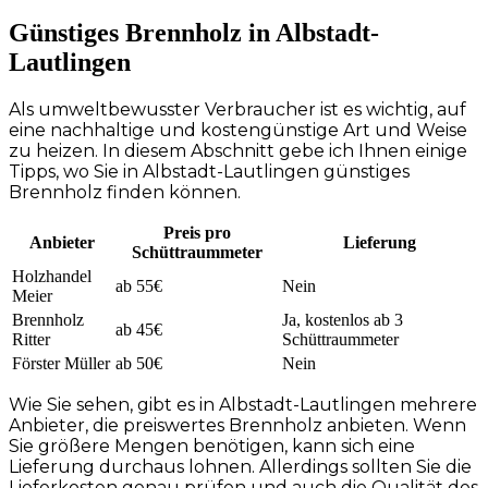
Günstiges Brennholz in Albstadt-
Lautlingen
Als umweltbewusster Verbraucher ist es wichtig, auf
eine nachhaltige und kostengünstige Art und Weise
zu heizen. In diesem Abschnitt gebe ich Ihnen einige
Tipps, wo Sie in Albstadt-Lautlingen günstiges
Brennholz finden können.
Preis pro
Anbieter
Lieferung
Schüttraummeter
Holzhandel
ab 55€
Nein
Meier
Brennholz
Ja, kostenlos ab 3
ab 45€
Ritter
Schüttraummeter
Förster Müller
ab 50€
Nein
Wie Sie sehen, gibt es in Albstadt-Lautlingen mehrere
Anbieter, die preiswertes Brennholz anbieten. Wenn
Sie größere Mengen benötigen, kann sich eine
Lieferung durchaus lohnen. Allerdings sollten Sie die
Lieferkosten genau prüfen und auch die Qualität des