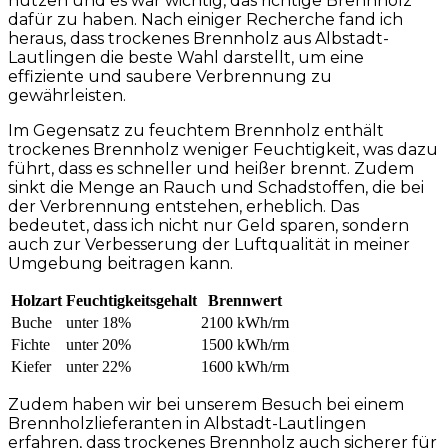
nutzen und es war wichtig, das richtige Brennholz
dafür zu haben. Nach einiger Recherche fand ich
heraus, dass trockenes Brennholz aus Albstadt-
Lautlingen die beste Wahl darstellt, um eine
effiziente und saubere Verbrennung zu
gewährleisten.
Im Gegensatz zu feuchtem Brennholz enthält
trockenes Brennholz weniger Feuchtigkeit, was dazu
führt, dass es schneller und heißer brennt. Zudem
sinkt die Menge an Rauch und Schadstoffen, die bei
der Verbrennung entstehen, erheblich. Das
bedeutet, dass ich nicht nur Geld sparen, sondern
auch zur Verbesserung der Luftqualität in meiner
Umgebung beitragen kann.
Holzart
Feuchtigkeitsgehalt
Brennwert
Buche
unter 18%
2100 kWh/rm
Fichte
unter 20%
1500 kWh/rm
Kiefer
unter 22%
1600 kWh/rm
Zudem haben wir bei unserem Besuch bei einem
Brennholzlieferanten in Albstadt-Lautlingen
erfahren, dass trockenes Brennholz auch sicherer für