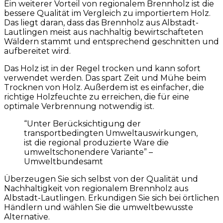
Ein weiterer Vorteil von regionalem Brennholz ist die
bessere Qualität im Vergleich zu importiertem Holz.
Das liegt daran, dass das Brennholz aus Albstadt-
Lautlingen meist aus nachhaltig bewirtschafteten
Wäldern stammt und entsprechend geschnitten und
aufbereitet wird.
Das Holz ist in der Regel trocken und kann sofort
verwendet werden. Das spart Zeit und Mühe beim
Trocknen von Holz. Außerdem ist es einfacher, die
richtige Holzfeuchte zu erreichen, die für eine
optimale Verbrennung notwendig ist.
“Unter Berücksichtigung der
transportbedingten Umweltauswirkungen,
ist die regional produzierte Ware die
umweltschonendere Variante” –
Umweltbundesamt
Überzeugen Sie sich selbst von der Qualität und
Nachhaltigkeit von regionalem Brennholz aus
Albstadt-Lautlingen. Erkundigen Sie sich bei örtlichen
Händlern und wählen Sie die umweltbewusste
Alternative.