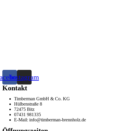
acebook
Instagram
Kontakt
Timberman GmbH & Co. KG
Hülbenstraße 8
72475 Bitz
07431 981335
E-Mail: info@timberman-brennholz.de
Öffnungszeiten