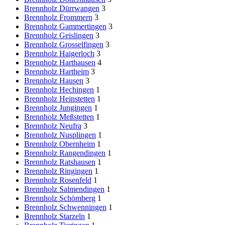
Brennholz Dürrwangen
3
Brennholz Frommern
3
Brennholz Gammertingen
3
Brennholz Geislingen
3
Brennholz Grosselfingen
3
Brennholz Haigerloch
3
Brennholz Harthausen
4
Brennholz Hartheim
3
Brennholz Hausen
3
Brennholz Hechingen
1
Brennholz Heinstetten
1
Brennholz Jungingen
1
Brennholz Meßstetten
1
Brennholz Neufra
3
Brennholz Nusplingen
1
Brennholz Obernheim
1
Brennholz Rangendingen
1
Brennholz Ratshausen
1
Brennholz Ringingen
1
Brennholz Rosenfeld
1
Brennholz Salmendingen
1
Brennholz Schömberg
1
Brennholz Schwenningen
1
Brennholz Starzeln
1