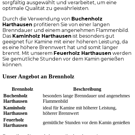
sorgfältig ausgewählt und verarbeitet, um eine
optimale Qualität zu gewährleisten.
Durch die Verwendung von
Buchenholz
Harthausen
profitieren Sie von einer langen
Brenndauer und einem angenehmen Flammenbild.
Das
Kaminholz Harthausen
ist besonders gut
geeignet für Kamine mit einer höheren Leistung, da
es eine höhere Brennwert hat und somit länger
brennt. Mit unserem
Feuerholz Harthausen
werden
Sie gemütliche Stunden vor dem Kamin genießen
können.
Unser Angebot an Brennholz
Brennholz
Beschreibung
Buchenholz
besonders lange Brenndauer und angenehmes
Harthausen
Flammenbild
Kaminholz
ideal für Kamine mit höherer Leistung,
Harthausen
höherer Brennwert
Feuerholz
gemütliche Stunden vor dem Kamin genießen
Harthausen