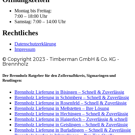
Montag bis Freitag:
7:00 – 18:00 Uhr
Samstag: 7:00 – 14:00 Uhr
Rechtliches
Datenschutzerklärung
Impressum
© Copyright 2023 - Timberman GmbH & Co. KG -
Brennholz
Der Brennholz Ratgeber für den Zollernalbkreis, Sigmaringen und
Reutlingen:
Brennholz Lieferung in Bisingen – Schnell & Zuverlässig
Brennholz Lieferung in Schömberg – Schnell & Zuverlässig
Brennholz Lieferung in Rosenfeld – Schnell & Zuverlässig
Brennholz Lieferung in Meßstetten – Ihre Lösung
Brennholz Lieferung in Hechingen – Schnell & Zuverlässig
Brennholz Lieferung in Haigerloch – Zuverlässig & schnell
Brennholz Lieferung in Geislingen – Schnell & Zuverlässig
Brennholz Lieferung in Burladingen – Schnell & Zuverlässig