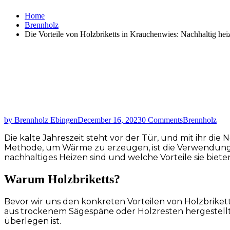
Home
Brennholz
Die Vorteile von Holzbriketts in Krauchenwies: Nachhaltig hei
by Brennholz Ebingen
December 16, 2023
0 Comments
Brennholz
Die kalte Jahreszeit steht vor der Tür, und mit ihr d
Methode, um Wärme zu erzeugen, ist die Verwendung vo
nachhaltiges Heizen sind und welche Vorteile sie biete
Warum Holzbriketts?
Bevor wir uns den konkreten Vorteilen von Holzbriketts 
aus trockenem Sägespäne oder Holzresten hergestellt 
überlegen ist.