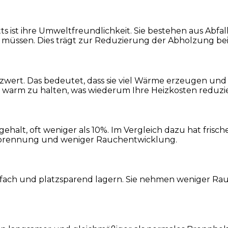
s ist ihre Umweltfreundlichkeit. Sie bestehen aus Abfal
 müssen. Dies trägt zur Reduzierung der Abholzung be
wert. Das bedeutet, dass sie viel Wärme erzeugen und
 warm zu halten, was wiederum Ihre Heizkosten reduzie
gehalt, oft weniger als 10%. Im Vergleich dazu hat fris
erbrennung und weniger Rauchentwicklung.
infach und platzsparend lagern. Sie nehmen weniger Ra