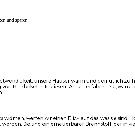
zen und sparen
ie Notwendigkeit, unsere Häuser warm und gemütlich zu 
n Holzbriketts. In diesem Artikel erfahren Sie, warum 
n.
widmen, werfen wir einen Blick auf das, was sie sind. Ho
werden. Sie sind ein erneuerbarer Brennstoff, der in 