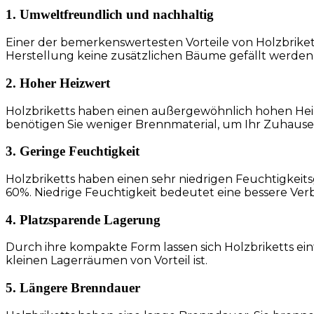
1. Umweltfreundlich und nachhaltig
Einer der bemerkenswertesten Vorteile von Holzbrikett
Herstellung keine zusätzlichen Bäume gefällt werden
2. Hoher Heizwert
Holzbriketts haben einen außergewöhnlich hohen Heiz
benötigen Sie weniger Brennmaterial, um Ihr Zuhause
3. Geringe Feuchtigkeit
Holzbriketts haben einen sehr niedrigen Feuchtigkeits
60%. Niedrige Feuchtigkeit bedeutet eine bessere V
4. Platzsparende Lagerung
Durch ihre kompakte Form lassen sich Holzbriketts e
kleinen Lagerräumen von Vorteil ist.
5. Längere Brenndauer