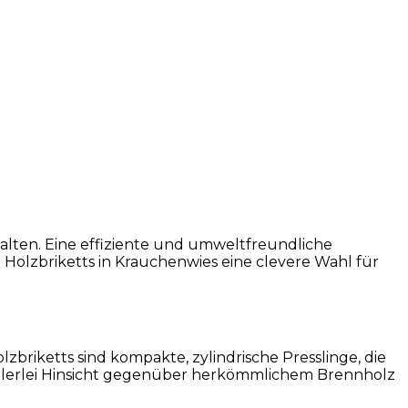
halten. Eine effiziente und umweltfreundliche
Holzbriketts in Krauchenwies eine clevere Wahl für
lzbriketts sind kompakte, zylindrische Presslinge, die
vielerlei Hinsicht gegenüber herkömmlichem Brennholz