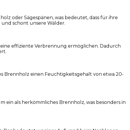
lholz oder Sägespänen, was bedeutet, dass für ihre
i und schont unsere Wälder.
 eine effiziente Verbrennung ermöglichen. Dadurch
rt.
ches Brennholz einen Feuchtigkeitsgehalt von etwa 20-
um ein als herkömmliches Brennholz, was besonders in