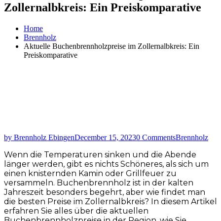
Zollernalbkreis: Ein Preiskomparative
Home
Brennholz
Aktuelle Buchenbrennholzpreise im Zollernalbkreis: Ein
Preiskomparative
by Brennholz Ebingen
December 15, 2023
0 Comments
Brennholz
Wenn die Temperaturen sinken und die Abende
länger werden, gibt es nichts Schöneres, als sich um
einen knisternden Kamin oder Grillfeuer zu
versammeln. Buchenbrennholz ist in der kalten
Jahreszeit besonders begehrt, aber wie findet man
die besten Preise im Zollernalbkreis? In diesem Artikel
erfahren Sie alles über die aktuellen
Buchenbrennholzpreise in der Region, wie Sie