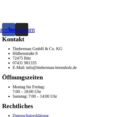
acebook
Instagram
Kontakt
Timberman GmbH & Co. KG
Hülbenstraße 8
72475 Bitz
07431 981335
E-Mail: info@timberman-brennholz.de
Öffnungszeiten
Montag bis Freitag:
7:00 – 18:00 Uhr
Samstag: 7:00 – 14:00 Uhr
Rechtliches
Datenschutzerklärung