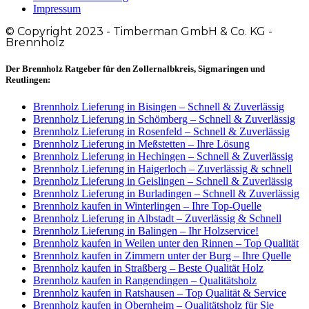
Impressum
© Copyright 2023 - Timberman GmbH & Co. KG -
Brennholz
Der Brennholz Ratgeber für den Zollernalbkreis, Sigmaringen und
Reutlingen:
Brennholz Lieferung in Bisingen – Schnell & Zuverlässig
Brennholz Lieferung in Schömberg – Schnell & Zuverlässig
Brennholz Lieferung in Rosenfeld – Schnell & Zuverlässig
Brennholz Lieferung in Meßstetten – Ihre Lösung
Brennholz Lieferung in Hechingen – Schnell & Zuverlässig
Brennholz Lieferung in Haigerloch – Zuverlässig & schnell
Brennholz Lieferung in Geislingen – Schnell & Zuverlässig
Brennholz Lieferung in Burladingen – Schnell & Zuverlässig
Brennholz kaufen in Winterlingen – Ihre Top-Quelle
Brennholz Lieferung in Albstadt – Zuverlässig & Schnell
Brennholz Lieferung in Balingen – Ihr Holzservice!
Brennholz kaufen in Weilen unter den Rinnen – Top Qualität
Brennholz kaufen in Zimmern unter der Burg – Ihre Quelle
Brennholz kaufen in Straßberg – Beste Qualität Holz
Brennholz kaufen in Rangendingen – Qualitätsholz
Brennholz kaufen in Ratshausen – Top Qualität & Service
Brennholz kaufen in Obernheim – Qualitätsholz für Sie