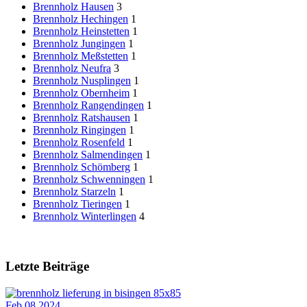
Brennholz Hausen
3
Brennholz Hechingen
1
Brennholz Heinstetten
1
Brennholz Jungingen
1
Brennholz Meßstetten
1
Brennholz Neufra
3
Brennholz Nusplingen
1
Brennholz Obernheim
1
Brennholz Rangendingen
1
Brennholz Ratshausen
1
Brennholz Ringingen
1
Brennholz Rosenfeld
1
Brennholz Salmendingen
1
Brennholz Schömberg
1
Brennholz Schwenningen
1
Brennholz Starzeln
1
Brennholz Tieringen
1
Brennholz Winterlingen
4
Letzte Beiträge
Feb 08 2024