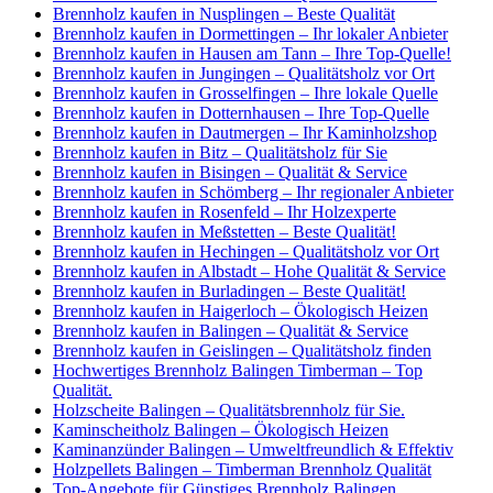
Brennholz kaufen in Nusplingen – Beste Qualität
Brennholz kaufen in Dormettingen – Ihr lokaler Anbieter
Brennholz kaufen in Hausen am Tann – Ihre Top-Quelle!
Brennholz kaufen in Jungingen – Qualitätsholz vor Ort
Brennholz kaufen in Grosselfingen – Ihre lokale Quelle
Brennholz kaufen in Dotternhausen – Ihre Top-Quelle
Brennholz kaufen in Dautmergen – Ihr Kaminholzshop
Brennholz kaufen in Bitz – Qualitätsholz für Sie
Brennholz kaufen in Bisingen – Qualität & Service
Brennholz kaufen in Schömberg – Ihr regionaler Anbieter
Brennholz kaufen in Rosenfeld – Ihr Holzexperte
Brennholz kaufen in Meßstetten – Beste Qualität!
Brennholz kaufen in Hechingen – Qualitätsholz vor Ort
Brennholz kaufen in Albstadt – Hohe Qualität & Service
Brennholz kaufen in Burladingen – Beste Qualität!
Brennholz kaufen in Haigerloch – Ökologisch Heizen
Brennholz kaufen in Balingen – Qualität & Service
Brennholz kaufen in Geislingen – Qualitätsholz finden
Hochwertiges Brennholz Balingen Timberman – Top
Qualität.
Holzscheite Balingen – Qualitätsbrennholz für Sie.
Kaminscheitholz Balingen – Ökologisch Heizen
Kaminanzünder Balingen – Umweltfreundlich & Effektiv
Holzpellets Balingen – Timberman Brennholz Qualität
Top-Angebote für Günstiges Brennholz Balingen