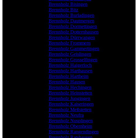
Brennholz Bisingen
Brennholz Bitz
Brennholz Burladingen
Brennholz Dautmergen
Brennholz Dormettingen
Brennholz Dotternhausen
Brennholz Dürrwangen
Brennholz Frommern
Brennholz Gammertingen
Brennholz Geislingen
Brennholz Grosselfingen
Brennholz Haigerloch
Brennholz Harthausen
Brennholz Hartheim
Brennholz Hausen
Brennholz Hechingen
Brennholz Heinstetten
Brennholz Jungingen
Brennholz Kaiseringen
Brennholz Meßstetten
Brennholz Neufra
Brennholz Nusplingen
Brennholz Obernheim
Brennholz Rangendingen
Brennholz Ratshausen