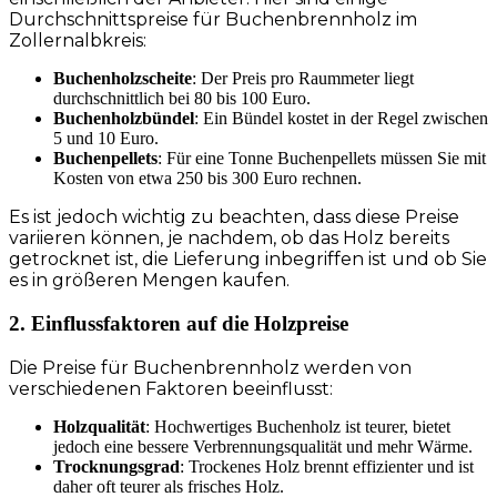
Durchschnittspreise für Buchenbrennholz im
Zollernalbkreis:
Buchenholzscheite
: Der Preis pro Raummeter liegt
durchschnittlich bei 80 bis 100 Euro.
Buchenholzbündel
: Ein Bündel kostet in der Regel zwischen
5 und 10 Euro.
Buchenpellets
: Für eine Tonne Buchenpellets müssen Sie mit
Kosten von etwa 250 bis 300 Euro rechnen.
Es ist jedoch wichtig zu beachten, dass diese Preise
variieren können, je nachdem, ob das Holz bereits
getrocknet ist, die Lieferung inbegriffen ist und ob Sie
es in größeren Mengen kaufen.
2. Einflussfaktoren auf die Holzpreise
Die Preise für Buchenbrennholz werden von
verschiedenen Faktoren beeinflusst:
Holzqualität
: Hochwertiges Buchenholz ist teurer, bietet
jedoch eine bessere Verbrennungsqualität und mehr Wärme.
Trocknungsgrad
: Trockenes Holz brennt effizienter und ist
daher oft teurer als frisches Holz.