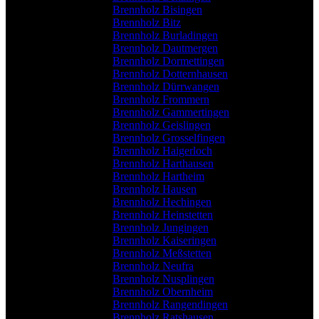
Brennholz Bisingen
Brennholz Bitz
Brennholz Burladingen
Brennholz Dautmergen
Brennholz Dormettingen
Brennholz Dotternhausen
Brennholz Dürrwangen
Brennholz Frommern
Brennholz Gammertingen
Brennholz Geislingen
Brennholz Grosselfingen
Brennholz Haigerloch
Brennholz Harthausen
Brennholz Hartheim
Brennholz Hausen
Brennholz Hechingen
Brennholz Heinstetten
Brennholz Jungingen
Brennholz Kaiseringen
Brennholz Meßstetten
Brennholz Neufra
Brennholz Nusplingen
Brennholz Obernheim
Brennholz Rangendingen
Brennholz Ratshausen