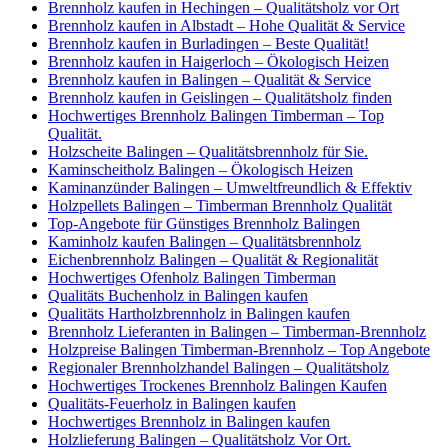
Brennholz kaufen in Hechingen – Qualitätsholz vor Ort
Brennholz kaufen in Albstadt – Hohe Qualität & Service
Brennholz kaufen in Burladingen – Beste Qualität!
Brennholz kaufen in Haigerloch – Ökologisch Heizen
Brennholz kaufen in Balingen – Qualität & Service
Brennholz kaufen in Geislingen – Qualitätsholz finden
Hochwertiges Brennholz Balingen Timberman – Top
Qualität.
Holzscheite Balingen – Qualitätsbrennholz für Sie.
Kaminscheitholz Balingen – Ökologisch Heizen
Kaminanzünder Balingen – Umweltfreundlich & Effektiv
Holzpellets Balingen – Timberman Brennholz Qualität
Top-Angebote für Günstiges Brennholz Balingen
Kaminholz kaufen Balingen – Qualitätsbrennholz
Eichenbrennholz Balingen – Qualität & Regionalität
Hochwertiges Ofenholz Balingen Timberman
Qualitäts Buchenholz in Balingen kaufen
Qualitäts Hartholzbrennholz in Balingen kaufen
Brennholz Lieferanten in Balingen – Timberman-Brennholz
Holzpreise Balingen Timberman-Brennholz – Top Angebote
Regionaler Brennholzhandel Balingen – Qualitätsholz
Hochwertiges Trockenes Brennholz Balingen Kaufen
Qualitäts-Feuerholz in Balingen kaufen
Hochwertiges Brennholz in Balingen kaufen
Holzlieferung Balingen – Qualitätsholz Vor Ort.