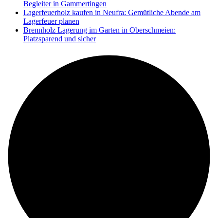
Begleiter in Gammertingen
Lagerfeuerholz kaufen in Neufra: Gemütliche Abende am
Lagerfeuer planen
Brennholz Lagerung im Garten in Oberschmeien:
Platzsparend und sicher