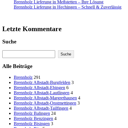
Brennholz Lieferung in Meßstetten – Ihre Lösung
Brennholz Lieferung in Hechingen – Schnell & Zuverlässig
Letzte Kommentare
Suche
Search
Suche
Alle Beiträge
Brennholz
291
Brennholz Albstadt-Burgfelden
3
Brennholz Albstadt-Ebingen
6
Brennholz Albstadt-Lautlingen
4
Brennholz Albstadt-Margrethausen
4
Brennholz Albstadt-Onstmettingen
3
Brennholz Albstadt-Tailfingen
4
Brennholz Balingen
24
Brennholz Benzingen
4
Brennholz Bisingen
3