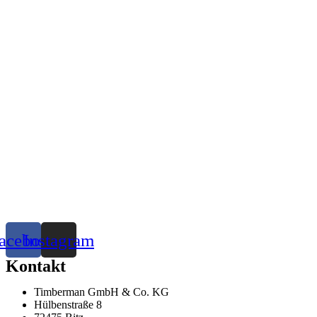
acebook
Instagram
Kontakt
Timberman GmbH & Co. KG
Hülbenstraße 8