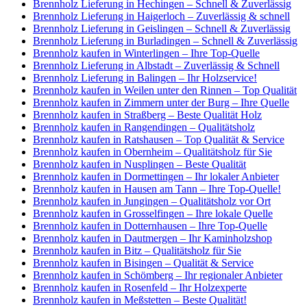
Brennholz Lieferung in Hechingen – Schnell & Zuverlässig
Brennholz Lieferung in Haigerloch – Zuverlässig & schnell
Brennholz Lieferung in Geislingen – Schnell & Zuverlässig
Brennholz Lieferung in Burladingen – Schnell & Zuverlässig
Brennholz kaufen in Winterlingen – Ihre Top-Quelle
Brennholz Lieferung in Albstadt – Zuverlässig & Schnell
Brennholz Lieferung in Balingen – Ihr Holzservice!
Brennholz kaufen in Weilen unter den Rinnen – Top Qualität
Brennholz kaufen in Zimmern unter der Burg – Ihre Quelle
Brennholz kaufen in Straßberg – Beste Qualität Holz
Brennholz kaufen in Rangendingen – Qualitätsholz
Brennholz kaufen in Ratshausen – Top Qualität & Service
Brennholz kaufen in Obernheim – Qualitätsholz für Sie
Brennholz kaufen in Nusplingen – Beste Qualität
Brennholz kaufen in Dormettingen – Ihr lokaler Anbieter
Brennholz kaufen in Hausen am Tann – Ihre Top-Quelle!
Brennholz kaufen in Jungingen – Qualitätsholz vor Ort
Brennholz kaufen in Grosselfingen – Ihre lokale Quelle
Brennholz kaufen in Dotternhausen – Ihre Top-Quelle
Brennholz kaufen in Dautmergen – Ihr Kaminholzshop
Brennholz kaufen in Bitz – Qualitätsholz für Sie
Brennholz kaufen in Bisingen – Qualität & Service
Brennholz kaufen in Schömberg – Ihr regionaler Anbieter
Brennholz kaufen in Rosenfeld – Ihr Holzexperte
Brennholz kaufen in Meßstetten – Beste Qualität!