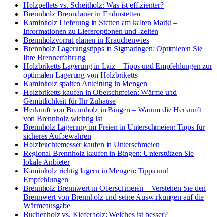
Holzpellets vs. Scheitholz: Was ist effizienter?
Brennholz Brenndauer in Frohnstetten
Kaminholz Lieferung in Stetten am kalten Markt –
Informationen zu Lieferoptionen und -zeiten
Brennholzvorrat planen in Krauchenwies
Brennholz Lagerungstipps in Sigmaringen: Optimieren Sie
Ihre Brennerfahrung
Holzbriketts Lagerung in Laiz – Tipps und Empfehlungen zur
optimalen Lagerung von Holzbriketts
Kaminholz spalten Anleitung in Mengen
Holzbriketts kaufen in Oberschmeien: Wärme und
Gemütlichkeit für Ihr Zuhause
Herkunft von Brennholz in Bingen – Warum die Herkunft
von Brennholz wichtig ist
Brennholz Lagerung im Freien in Unterschmeien: Tipps für
sicheres Aufbewahren
Holzfeuchtemesser kaufen in Unterschmeien
Regional Brennholz kaufen in Bingen: Unterstützen Sie
lokale Anbieter
Kaminholz richtig lagern in Mengen: Tipps und
Empfehlungen
Brennholz Brennwert in Oberschmeien – Verstehen Sie den
Brennwert von Brennholz und seine Auswirkungen auf die
Wärmeausgabe
Buchenholz vs. Kieferholz: Welches ist besser?