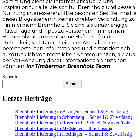
Sammlung dient als Informationsquelle und
Inspiration für alle, die sich für Brennholz und dessen
Nutzung interessieren. Bitte beachten Sie: Die Inhalte
dieses Blogs stehen in keiner direkten Verbindung zu
Timmermann Brennholz. Sie sind als unabhängige
Ratschläge und Tipps zu verstehen. Timmermann
Brennholz übernimmt keine Haftung für die
Richtigkeit, Vollständigkeit oder Aktualität der
bereitgestellten Informationen und distanziert sich
ausdrücklich von rechtlichen Konsequenzen, die aus
der Verwendung dieser Informationen entstehen
könnten.
Ihr Timberman Brennholz Team
Search
Search
Letzte Beiträge
Brennholz Lieferung in Bisingen – Schnell & Zuverlässig
Brennholz Lieferung in Schömberg – Schnell & Zuverlässig
Brennholz Lieferung in Rosenfeld – Schnell & Zuverlässig
Brennholz Lieferung in Meßstetten – Ihre Lösung
Brennholz Lieferung in Hechingen – Schnell & Zuverlässig