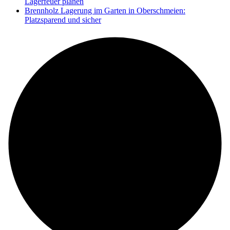
Lagerfeuer planen
Brennholz Lagerung im Garten in Oberschmeien:
Platzsparend und sicher