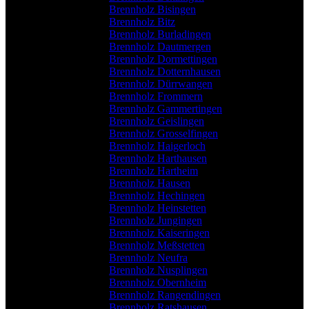
Brennholz Bisingen
Brennholz Bitz
Brennholz Burladingen
Brennholz Dautmergen
Brennholz Dormettingen
Brennholz Dotternhausen
Brennholz Dürrwangen
Brennholz Frommern
Brennholz Gammertingen
Brennholz Geislingen
Brennholz Grosselfingen
Brennholz Haigerloch
Brennholz Harthausen
Brennholz Hartheim
Brennholz Hausen
Brennholz Hechingen
Brennholz Heinstetten
Brennholz Jungingen
Brennholz Kaiseringen
Brennholz Meßstetten
Brennholz Neufra
Brennholz Nusplingen
Brennholz Obernheim
Brennholz Rangendingen
Brennholz Ratshausen