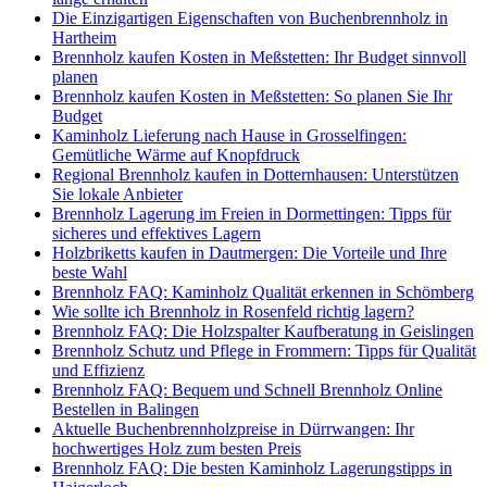
Die Einzigartigen Eigenschaften von Buchenbrennholz in
Hartheim
Brennholz kaufen Kosten in Meßstetten: Ihr Budget sinnvoll
planen
Brennholz kaufen Kosten in Meßstetten: So planen Sie Ihr
Budget
Kaminholz Lieferung nach Hause in Grosselfingen:
Gemütliche Wärme auf Knopfdruck
Regional Brennholz kaufen in Dotternhausen: Unterstützen
Sie lokale Anbieter
Brennholz Lagerung im Freien in Dormettingen: Tipps für
sicheres und effektives Lagern
Holzbriketts kaufen in Dautmergen: Die Vorteile und Ihre
beste Wahl
Brennholz FAQ: Kaminholz Qualität erkennen in Schömberg
Wie sollte ich Brennholz in Rosenfeld richtig lagern?
Brennholz FAQ: Die Holzspalter Kaufberatung in Geislingen
Brennholz Schutz und Pflege in Frommern: Tipps für Qualität
und Effizienz
Brennholz FAQ: Bequem und Schnell Brennholz Online
Bestellen in Balingen
Aktuelle Buchenbrennholzpreise in Dürrwangen: Ihr
hochwertiges Holz zum besten Preis
Brennholz FAQ: Die besten Kaminholz Lagerungstipps in