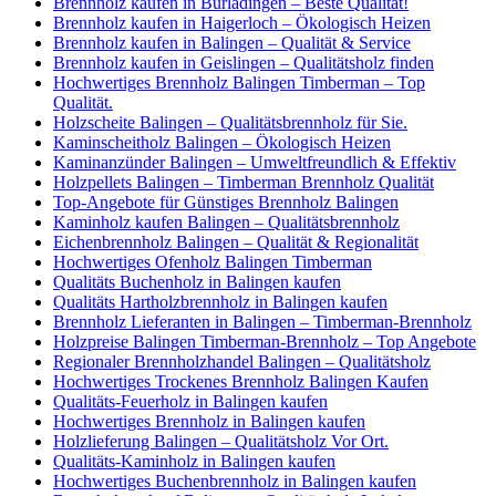
Brennholz kaufen in Burladingen – Beste Qualität!
Brennholz kaufen in Haigerloch – Ökologisch Heizen
Brennholz kaufen in Balingen – Qualität & Service
Brennholz kaufen in Geislingen – Qualitätsholz finden
Hochwertiges Brennholz Balingen Timberman – Top
Qualität.
Holzscheite Balingen – Qualitätsbrennholz für Sie.
Kaminscheitholz Balingen – Ökologisch Heizen
Kaminanzünder Balingen – Umweltfreundlich & Effektiv
Holzpellets Balingen – Timberman Brennholz Qualität
Top-Angebote für Günstiges Brennholz Balingen
Kaminholz kaufen Balingen – Qualitätsbrennholz
Eichenbrennholz Balingen – Qualität & Regionalität
Hochwertiges Ofenholz Balingen Timberman
Qualitäts Buchenholz in Balingen kaufen
Qualitäts Hartholzbrennholz in Balingen kaufen
Brennholz Lieferanten in Balingen – Timberman-Brennholz
Holzpreise Balingen Timberman-Brennholz – Top Angebote
Regionaler Brennholzhandel Balingen – Qualitätsholz
Hochwertiges Trockenes Brennholz Balingen Kaufen
Qualitäts-Feuerholz in Balingen kaufen
Hochwertiges Brennholz in Balingen kaufen
Holzlieferung Balingen – Qualitätsholz Vor Ort.
Qualitäts-Kaminholz in Balingen kaufen
Hochwertiges Buchenbrennholz in Balingen kaufen