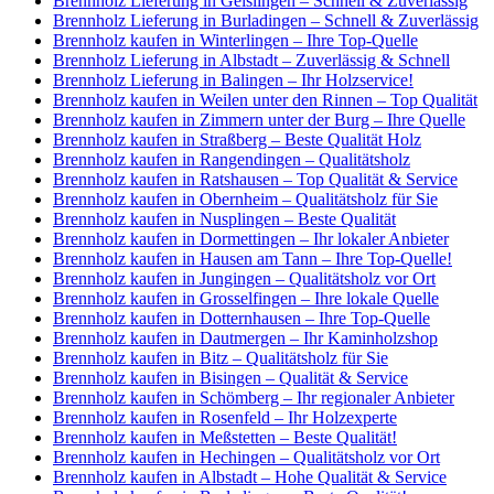
Brennholz Lieferung in Geislingen – Schnell & Zuverlässig
Brennholz Lieferung in Burladingen – Schnell & Zuverlässig
Brennholz kaufen in Winterlingen – Ihre Top-Quelle
Brennholz Lieferung in Albstadt – Zuverlässig & Schnell
Brennholz Lieferung in Balingen – Ihr Holzservice!
Brennholz kaufen in Weilen unter den Rinnen – Top Qualität
Brennholz kaufen in Zimmern unter der Burg – Ihre Quelle
Brennholz kaufen in Straßberg – Beste Qualität Holz
Brennholz kaufen in Rangendingen – Qualitätsholz
Brennholz kaufen in Ratshausen – Top Qualität & Service
Brennholz kaufen in Obernheim – Qualitätsholz für Sie
Brennholz kaufen in Nusplingen – Beste Qualität
Brennholz kaufen in Dormettingen – Ihr lokaler Anbieter
Brennholz kaufen in Hausen am Tann – Ihre Top-Quelle!
Brennholz kaufen in Jungingen – Qualitätsholz vor Ort
Brennholz kaufen in Grosselfingen – Ihre lokale Quelle
Brennholz kaufen in Dotternhausen – Ihre Top-Quelle
Brennholz kaufen in Dautmergen – Ihr Kaminholzshop
Brennholz kaufen in Bitz – Qualitätsholz für Sie
Brennholz kaufen in Bisingen – Qualität & Service
Brennholz kaufen in Schömberg – Ihr regionaler Anbieter
Brennholz kaufen in Rosenfeld – Ihr Holzexperte
Brennholz kaufen in Meßstetten – Beste Qualität!
Brennholz kaufen in Hechingen – Qualitätsholz vor Ort
Brennholz kaufen in Albstadt – Hohe Qualität & Service